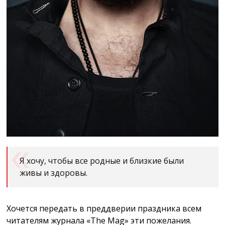
Я хочу, чтобы все родные и близкие были
живы и здоровы.
Хочется передать в преддверии праздника всем
читателям журнала «The Mag» эти пожелания.