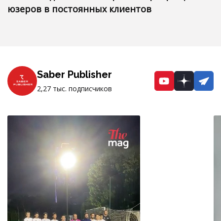
юзеров в постоянных клиентов
Saber Publisher
YouTube
Dzen
Te
2,27 тыс. подписчиков