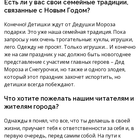
Есть ли у вас свои семейные традиции,
связанные с Новым Годом?
Конечно! Детишки ждут от Дедушки Мороза
подарки. Это уже наша семейная традиция. Пока
запросы у них очень трогательные: куклы, игрушки,
лего. Одежду не просят. Только игрушки… И конечно
же на сам праздник у нас должно быть новогоднее
представление с участием главных героев – Дед
Мороза и Снегурочки, но также и одного злодея,
который этот праздник захочет испортить, но
детишки всегда побеждают.
Что хотите пожелать нашим читателям и
жителям города?
Однажды я понял, что все, что ты делаешь в своей
жизни, приучает тебя к ответственности за себя и, в
первую очередь, перед самим собой. На пути к