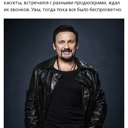
кассеты, встречался с разными продюсерами, ждал
их звонков. Увы, тогда пока все было беспросветно.