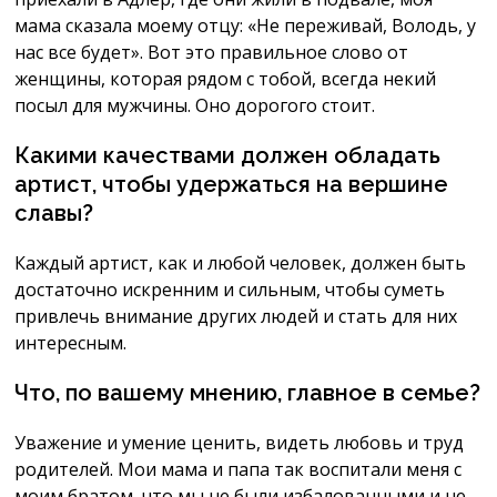
мама сказала моему отцу: «Не переживай, Володь, у
нас все будет». Вот это правильное слово от
женщины, которая рядом с тобой, всегда некий
посыл для мужчины. Оно дорогого стоит.
Какими качествами должен обладать
артист, чтобы удержаться на вершине
славы?
Каждый артист, как и любой человек, должен быть
достаточно искренним и сильным, чтобы суметь
привлечь внимание других людей и стать для них
интересным.
Что, по вашему мнению, главное в семье?
Уважение и умение ценить, видеть любовь и труд
родителей. Мои мама и папа так воспитали меня с
моим братом, что мы не были избалованными и не