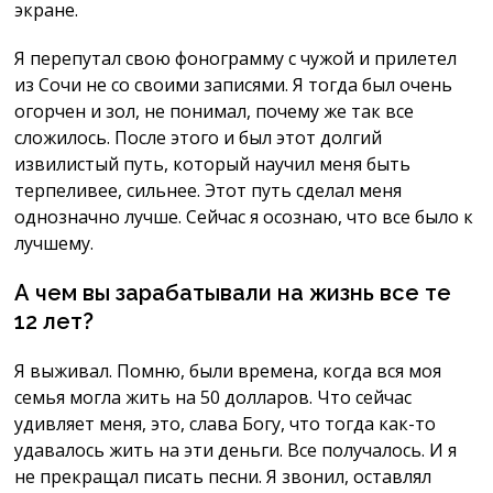
экране.
Я перепутал свою фонограмму с чужой и прилетел
из Сочи не со своими записями. Я тогда был очень
огорчен и зол, не понимал, почему же так все
сложилось. После этого и был этот долгий
извилистый путь, который научил меня быть
терпеливее, сильнее. Этот путь сделал меня
однозначно лучше. Сейчас я осознаю, что все было к
лучшему.
А чем вы зарабатывали на жизнь все те
12 лет?
Я выживал. Помню, были времена, когда вся моя
семья могла жить на 50 долларов. Что сейчас
удивляет меня, это, слава Богу, что тогда как-то
удавалось жить на эти деньги. Все получалось. И я
не прекращал писать песни. Я звонил, оставлял