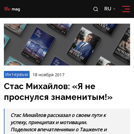
RU
RU
OʻZ
Интервью
18 ноября 2017
Стас Михайлов: «Я не
проснулся знаменитым!»
Стас Михайлов рассказал о своем пути к
успеху, принципах и мотивации.
Поделился впечатлениями о Ташкенте и