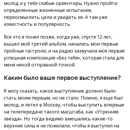
молод и у тебя слабые ориентиры. Нужно пройти
определенные жизненные испытания,
переосмыслить цели и увидеть их. А там уже
известность и популярность.
Все это я понял позже, когда уже, спустя 12 лет,
вышел мой третий альбом, начались мои первые
пробные гастроли, и на радио зазвучала моя первая
успешная композиция «Без тебя», которая стала для
меня некой отправной точкой.
Каким было ваше первое выступление?
Я могу сказать, какое выступление должно было
стать моим первым, но не стало. Помню, я еще был
молод, и летел в Москву, чтобы выступить впервые
на телепередаче такого масштаба, как «Утренняя
звезда». Но тогда видимо вмешались какие-то
верхние силы и не пожелали, чтобы я выступил на