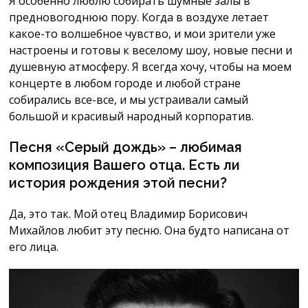
Я особенно люблю собирать шумные залы в
предновогоднюю пору. Когда в воздухе летает
какое-то волшебное чувство, и мои зрители уже
настроены и готовы к веселому шоу, новые песни и
душевную атмосферу. Я всегда хочу, чтобы на моем
концерте в любом городе и любой стране
собирались все-все, и мы устраивали самый
большой и красивый народный корпоратив.
Песня «Серый дождь» – любимая
композиция Вашего отца. Есть ли
история рождения этой песни?
Да, это так. Мой отец Владимир Борисович
Михайлов любит эту песню. Она будто написана от
его лица.