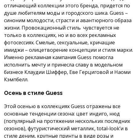
отличающий коллекции этого бренда, придется по
душе любителям моды и городского шика. Guess –
синоним молодости, страсти и авантюрного образа
жизни. Провокационный стиль чувствуется не
только в коллекциях, но и во всех рекламных
фотосессиях. Смелые, сексуальные, кричащие
имиджи – олицетворение концепции и стиля марки.
Именно рекламная кампания Guess помогла
исполнить мечту и принесла славу в модельном
бизнесе Клаудии Шиффер, Еве Герциговой и Наоми
Кэмпбелл.
Осень в стиле Guess
Этой осенью в коллекциях Guess отражены все
основные тенденции сезона: цвет индиго, нюд
(популярный на протяжении нескольких последних
сезонов), футуристический металлик, total-look’и в
стиле деним, крупные принты в виде розы и