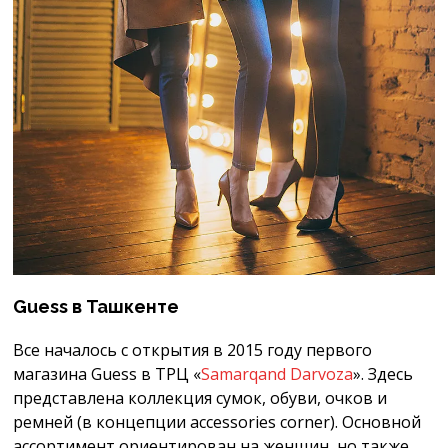
Guess в Ташкенте
Все началось с открытия в 2015 году первого
магазина Guess в ТРЦ «
Samarqand Darvoza
». Здесь
представлена коллекция сумок, обуви, очков и
ремней (в концепции accessories corner). Основной
ассортимент ориентирован на женщин, но также