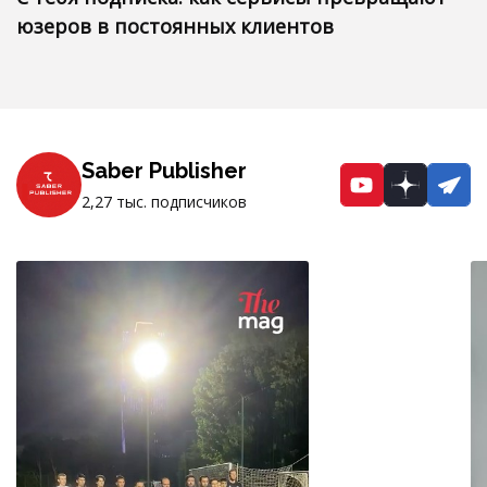
юзеров в постоянных клиентов
Saber Publisher
YouTube
Dzen
Te
2,27 тыс. подписчиков