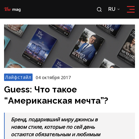
RU
RU
OʻZ
Лайфстайл
04 октября 2017
Guess: Что такое
“Американская мечта”?
Бренд, подаривший миру джинсы в
новом стиле, которые по сей день
остаются обязательным и любимым