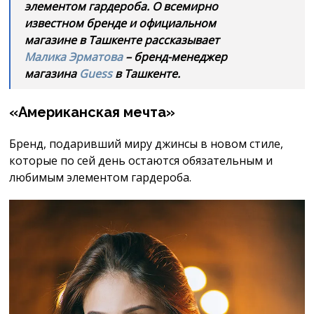
элементом гардероба. О всемирно
известном бренде и официальном
магазине в Ташкенте рассказывает
Малика Эрматова
– бренд-менеджер
магазина
Guess
в Ташкенте.
«Американская мечта»
Бренд, подаривший миру джинсы в новом стиле,
которые по сей день остаются обязательным и
любимым элементом гардероба.