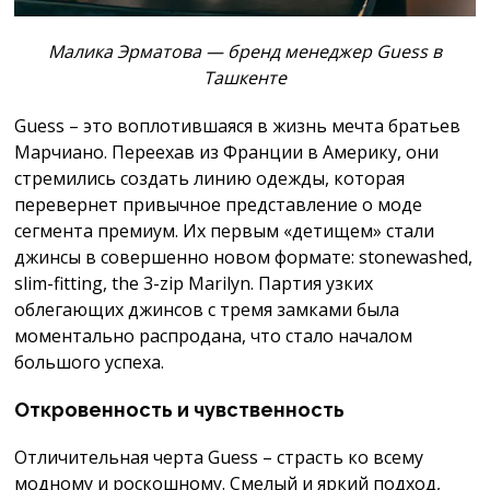
Малика Эрматова — бренд менеджер Guess в
Ташкенте
Guess – это воплотившаяся в жизнь мечта братьев
Марчиано. Переехав из Франции в Америку, они
стремились создать линию одежды, которая
перевернет привычное представление о моде
сегмента премиум. Их первым «детищем» стали
джинсы в совершенно новом формате: stonewashed,
slim-fitting, the 3-zip Marilyn. Партия узких
облегающих джинсов с тремя замками была
моментально распродана, что стало началом
большого успеха.
Откровенность и чувственность
Отличительная черта Guess – страсть ко всему
модному и роскошному. Смелый и яркий подход,