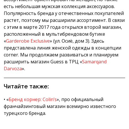
есть небольшая мужская коллекция аксессуаров.
Популярность бренда у отечественных покупателей
растет, поэтому мы расширили ассортимент. В связи
с этим в марте 2017 года открылся второй магазин,
расположенный в мультибрендовом бутике
«
Garderobe Exclusive
» (ул. Осиё, дом 3). Здесь
представлена линия женской одежды в концепции
corner. Мы продолжаем развиваться и планируем
расширить магазин Guess в ТРЦ «
Samarqand
Darvoza
».
Читайте также:
• «
Бренд корнер: Colin’s
», про официальный
франчайзинговый магазин всемирно известного
турецкого бренда.