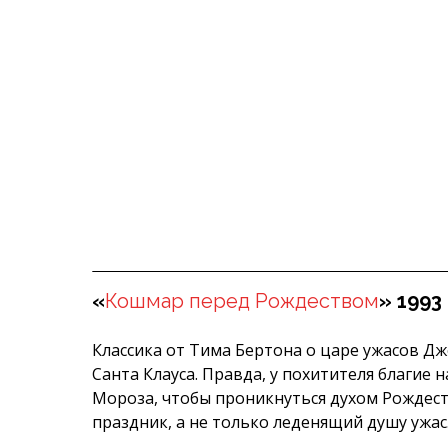
«
Кошмар перед Рождеством
» 1993
Классика от Тима Бертона о царе ужасов Д
Санта Клауса. Правда, у похитителя благие 
Мороза, чтобы проникнуться духом Рождест
праздник, а не только леденящий душу ужас