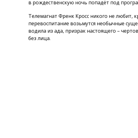
в рождественскую ночь попадёт под прогр
Телемагнат Френк Кросс никого не любит, к
перевоспитание возьмутся необычные сущес
водила из ада, призрак настоящего – черто
без лица.