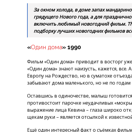
За окном холода, в доме запах мандарино
грядущего Нового года, а для праздничн
включить любимый новогодний фильм. T
подборку лучших новогодних фильмов вс
«
Один дома
» 1990
Фильм «Один дома» приводит в восторг уже
«Один дома» знают наизусть, кажется, все.
Европу на Рождество, но в суматохе отъезда
забывают дома маленького, но не по годам
Оставшись в одиночестве, малыш готовится
противостоит парочке неудачливых «мокрых
выражение лица Кевина – глаза широко от
щекам руки – является отсылкой к известно
Ещё один интересный факт о съёмках филь