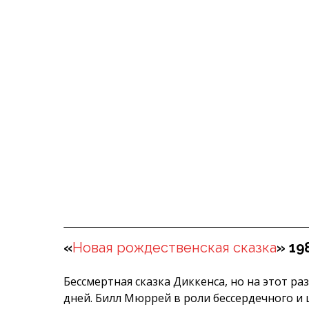
«
Новая рождественская сказка
» 19
Бессмертная сказка Диккенса, но на этот р
дней. Билл Мюррей в роли бессердечного и