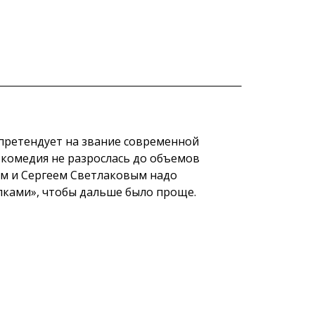
претендует на звание современной
 комедия не разрослась до объемов
ом и Сергеем Светлаковым надо
Ёлками», чтобы дальше было проще.