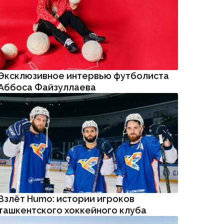
Эксклюзивное интервью футболиста
Аббоса Файзуллаева
Взлёт Humo: истории игроков
ташкентского хоккейного клуба