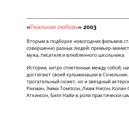
«
Реальная любовь
» 2003
Вторым в подборке новогодних фильмов ста
совершенно разных людей: премьер-министр
мужа, писателя и влюбленного школьника.
Истории, хитро сплетённые между собой, на
достигают своей кульминации в Сочельник.
трогательный сюжет, но и звёздный актёрск
Рикман, Эмма Томпсон, Лиам Нисон, Колин 
Аткинсон, Билл Найи в роли практически са