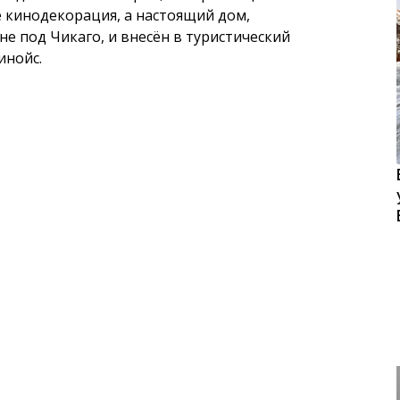
е кинодекорация, а настоящий дом,
не под Чикаго, и внесён в туристический
инойс.