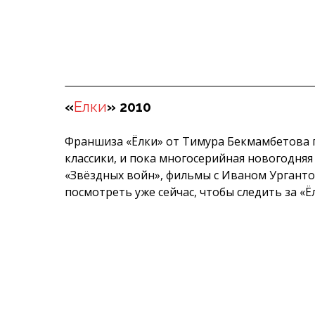
«
Елки
» 2010
Франшиза «Ёлки» от Тимура Бекмамбетова 
классики, и пока многосерийная новогодняя
«Звёздных войн», фильмы с Иваном Ургант
посмотреть уже сейчас, чтобы следить за «