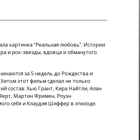
ла картинка “Реальная любовь”. Истории
а и рок-звезды, вдовца и обманутого
чинаются за 5 недель до Рождества и
 Хитом этот фильм сделал не только
ий состав: Хью Грант, Кира Найтли, Алан
Ферт, Мартин Фримен, Роуэн
мого себя и Клаудия Шиффер в эпизоде.