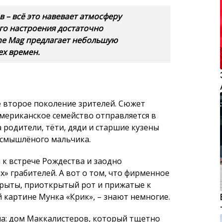
в – всё это навевает атмосферу
ого настроения достаточно
he Mag предлагает небольшую
ех времен.
 второе поколение зрителей. Сюжет
 Американское семейство отправляется в
 родители, тёти, дяди и старшие кузены
 смышлёного мальчика.
 к встрече Рождества и заодно
» грабителей. А вот о том, что фирменное
крыты, приоткрытый рот и прижатые к
й картине Мунка «Крик», – знают немногие.
ма: дом Маккалистеров, который тщетно