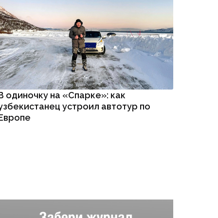
В одиночку на «Спарке»: как
узбекистанец устроил автотур по
Европе