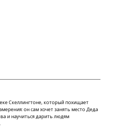
жеке Скеллингтоне, который похищает
намерения: он сам хочет занять место Деда
ва и научиться дарить людям
.