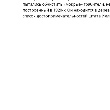
пытались обчистить «мокрые» грабители, н
построенный в 1920-х. Он находится в дерев
список достопримечательностей штата Илл