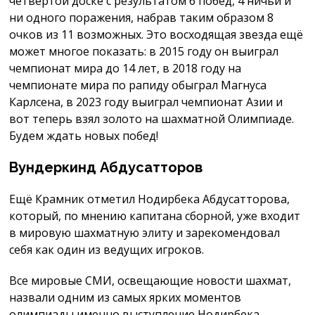
четвёртой доске с результатом 6 побед, 4 ничьи и
ни одного поражения, набрав таким образом 8
очков из 11 возможных. Это восходящая звезда ещё
может многое показать: в 2015 году он выиграл
чемпионат мира до 14 лет, в 2018 году на
чемпионате мира по рапиду обыграл Магнуса
Карлсена, в 2023 году выиграл чемпионат Азии и
вот теперь взял золото на шахматной Олимпиаде.
Будем ждать новых побед!
Вундеркинд Абдусатторов
Ещё Крамник отметил Нодирбека Абдусатторова,
который, по мнению капитана сборной, уже входит
в мировую шахматную элиту и зарекомендовал
себя как один из ведущих игроков.
Все мировые СМИ, освещающие новости шахмат,
назвали одним из самых ярких моментов
олимпиады именно выступление Нодирбека