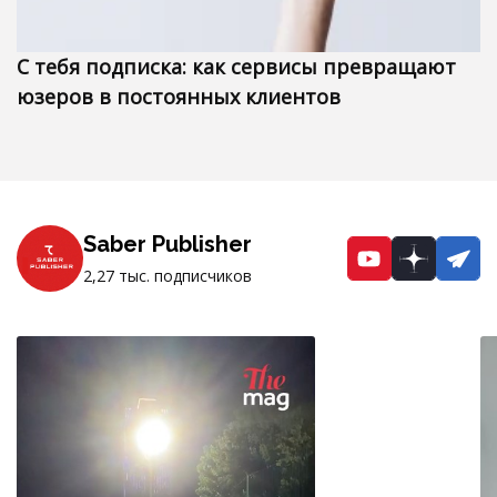
С тебя подписка: как сервисы превращают
юзеров в постоянных клиентов
Saber Publisher
YouTube
Dzen
Te
2,27 тыс. подписчиков