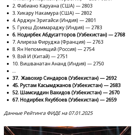
2. Фабиано Каруана (США) — 2803
3. Хикару Накамура (США) — 2802
4. Арджун Эригайси (Индия) — 2801
5. Гукеш Доммараджу (Индия) — 2783
6. Нодирбек Абдусатторов (Узбекистан) — 2768
7. Алиреза Фируджа (Франция) — 2763
8. Ян Непомнящий (Россия) — 2754
9. Вэй И (Китай) — 2751
10. Вишванатан Ананд (Индия) — 2750
…
37.
Жавохир Синдаров (Узбекистан) — 2692
45. Рустам Касымджанов (Узбекистан) — 2683
52. Шамсиддин Вахидов (Узбекистан) — 2670
67. Нодирбек Якуббоев (Узбекистан) — 2659
Данные Рейтинга ФИДЕ на 07.01.2025