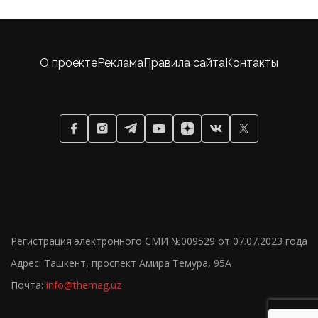
О проекте
Реклама
Правила сайта
Контакты
Регистрация электронного СМИ №009529 от 07.07.2023 года
Адрес: Ташкент, проспект Амира Темура, 95А
Почта:
info@themag.uz