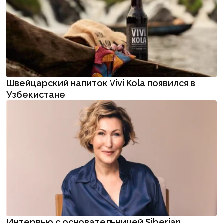
Швейцарский напиток Vivi Kola появился в
Узбекистане
Интервью с основательницей Siberian