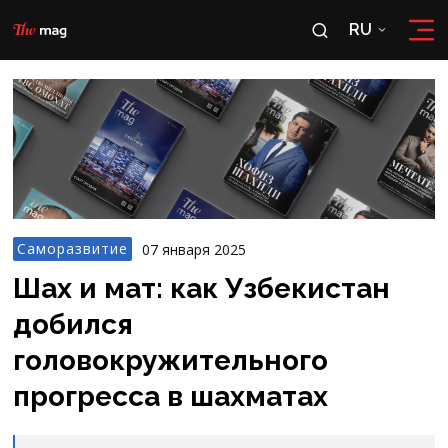
RU
RU
OʻZ
Саморазвитие
07 января 2025
Шах и мат: как Узбекистан
добился
головокружительного
прогресса в шахматах