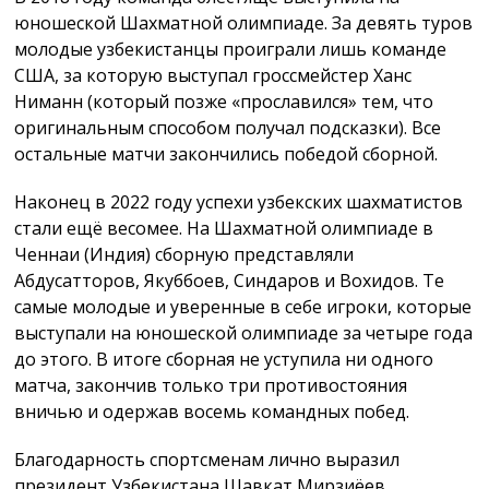
юношеской Шахматной олимпиаде. За девять туров
молодые узбекистанцы проиграли лишь команде
США, за которую выступал гроссмейстер Ханс
Ниманн (который позже «прославился» тем, что
оригинальным способом получал подсказки). Все
остальные матчи закончились победой сборной.
Наконец в 2022 году успехи узбекских шахматистов
стали ещё весомее. На Шахматной олимпиаде в
Ченнаи (Индия) сборную представляли
Абдусатторов, Якуббоев, Синдаров и Вохидов. Те
самые молодые и уверенные в себе игроки, которые
выступали на юношеской олимпиаде за четыре года
до этого. В итоге сборная не уступила ни одного
матча, закончив только три противостояния
вничью и одержав восемь командных побед.
Благодарность спортсменам лично выразил
президент Узбекистана Шавкат Мирзиёев.