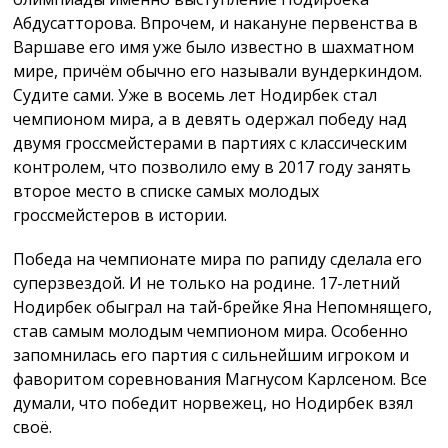
Абдусатторова. Впрочем, и накануне первенства в
Варшаве его имя уже было известно в шахматном
мире, причём обычно его называли вундеркиндом.
Судите сами. Уже в восемь лет Нодирбек стал
чемпионом мира, а в девять одержал победу над
двумя гроссмейстерами в партиях с классическим
контролем, что позволило ему в 2017 году занять
второе место в списке самых молодых
гроссмейстеров в истории.
Победа на чемпионате мира по рапиду сделала его
суперзвездой. И не только на родине. 17-летний
Нодирбек обыграл на тай-брейке Яна Непомнящего,
став самым молодым чемпионом мира. Особенно
запомнилась его партия с сильнейшим игроком и
фаворитом соревнования Магнусом Карлсеном. Все
думали, что победит норвежец, но Нодирбек взял
своё.