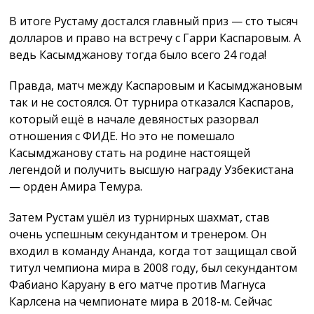
В итоге Рустаму достался главный приз — сто тысяч
долларов и право на встречу с Гарри Каспаровым. А
ведь Касымджанову тогда было всего 24 года!
Правда, матч между Каспаровым и Касымджановым
так и не состоялся. От турнира отказался Каспаров,
который ещё в начале девяностых разорвал
отношения с ФИДЕ. Но это не помешало
Касымджанову стать на родине настоящей
легендой и получить высшую награду Узбекистана
— орден Амира Темура.
Затем Рустам ушёл из турнирных шахмат, став
очень успешным секундантом и тренером. Он
входил в команду Ананда, когда тот защищал свой
титул чемпиона мира в 2008 году, был секундантом
Фабиано Каруану в его матче против Магнуса
Карлсена на чемпионате мира в 2018-м. Сейчас