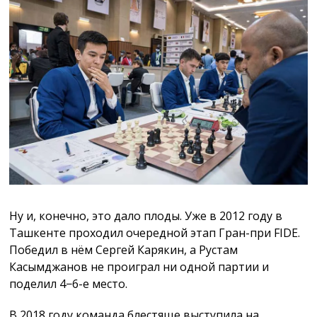
Ну и, конечно, это дало плоды. Уже в 2012 году в
Ташкенте проходил очередной этап Гран-при FIDE.
Победил в нём Сергей Карякин, а Рустам
Касымджанов не проиграл ни одной партии и
поделил 4−6-е место.
В 2018 году команда блестяще выступила на