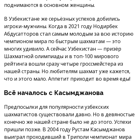
поднимаются в основном женщины.
В Узбекистане же серьёзных успехов добились
игроки-мужчины. Когда в 2021 году Нодирбек
Абдусатторов стал самым молодым за всю историю
чемпионом мира по быстрым шахматам — это
многих удивило. А сейчас Узбекистан — призёр
Шахматной олимпиады и в топ-100 мирового
рейтинга вошли сразу четыре гроссмейстера из
нашей страны. Но любителям шахмат уже кажется,
что и этого мало. Аппетит приходит во время еды!
Всё началось с Касымджанова
Предпосылки для популярности узбекских
шахматистов существовали давно. Но в девяностые
конечно же нашей стране было не до этого. Успехи
пришли позже. В 2004 году Рустам Касымджанов
выиграл проходивший в Триполи чемпионат мира