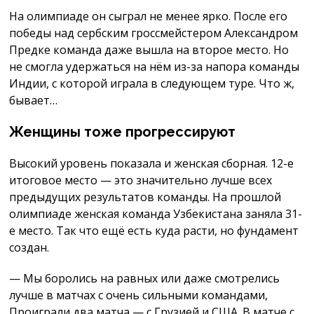
На олимпиаде он сыграл не менее ярко. После его
победы над сербским гроссмейстером Александром
Предке команда даже вышла на второе место. Но
не смогла удержаться на нём из-за напора команды
Индии, с которой играла в следующем туре. Что ж,
бывает…
Женщины тоже прогрессируют
Высокий уровень показала и женская сборная. 12-е
итоговое место — это значительно лучше всех
предыдущих результатов команды. На прошлой
олимпиаде женская команда Узбекистана заняла 31-
е место. Так что ещё есть куда расти, но фундамент
создан.
— Мы боролись на равных или даже смотрелись
лучше в матчах с очень сильными командами,
Проиграли два матча — с Грузией и США. В матче с