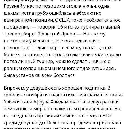
Грузией у нас по позициям стояла ничья, одна
шахматистка грубо ошиблась в абсолютно
выигранной позиции. С США тоже необязательное
поражение, — говорил об итогах турнира главный
тренер сборной Алексей Дреев. — Ни к кому
претензий у меня нет, все выкладывались
полностью. Только хорошее могу сказать, тем
более что я видел, насколько им физически тяжело.
Когда личный турнир, можно сделать ничью с
равным соперником и немного отдохнуть. Здесь
была установка: всем бороться.
Впрочем, у девушек есть хорошая подпитка. В
середине ноября пятнадцатилетняя шахматистка из
Узбекистана Афруза Хамдамова стала двукратной
чемпионкой мира по шахматам среди девушек. На
прошедшем в Бразилии чемпионате мира FIDE
среди девушек до 16 лет она продемонстрировала