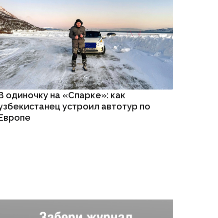
В одиночку на «Спарке»: как
узбекистанец устроил автотур по
Европе