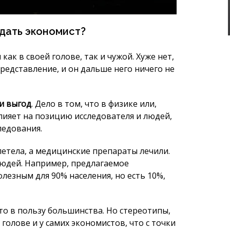
и выгод
. Дело в том, что в физике или,
лияет на позицию исследователя и людей,
едования.
летела, а медицинские препараты лечили.
людей. Например, предлагаемое
лезным для 90% населения, но есть 10%,
то в пользу большинства. Но стереотипы,
голове и у самих экономистов, что с точки
, что единственным рычагом повышения
применение математических инструментов
е количественных методов очень часто