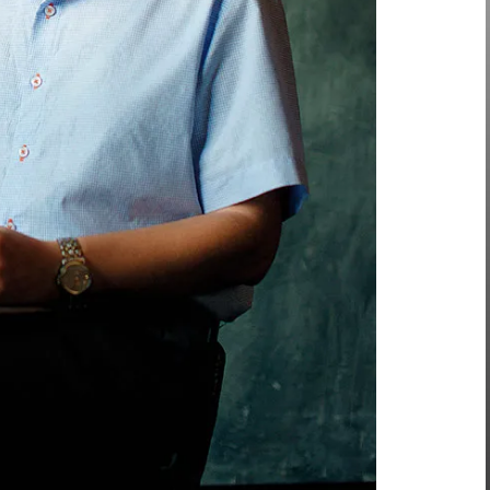
дать экономист?
ак в своей голове, так и чужой. Хуже нет,
редставление, и он дальше него ничего не