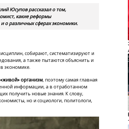
дисциплин, собирают, систематизируют и
едования, а также пытаются объяснить и
 в экономике.
 «живой» организм
, поэтому самая главная
ленной информации, а в отработанном
их получить новые знания. К слову,
ономисты, но и социологи, политологи,