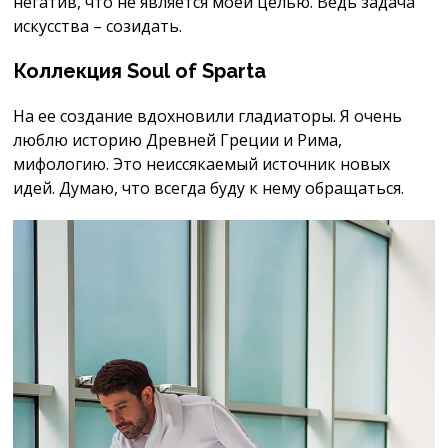
негатив, что не является моей целью. Ведь задача
искусства – созидать.
Коллекция Soul of Sparta
На ее создание вдохновили гладиаторы. Я очень
люблю историю Древней Греции и Рима,
мифологию. Это неиссякаемый источник новых
идей. Думаю, что всегда буду к нему обращаться.