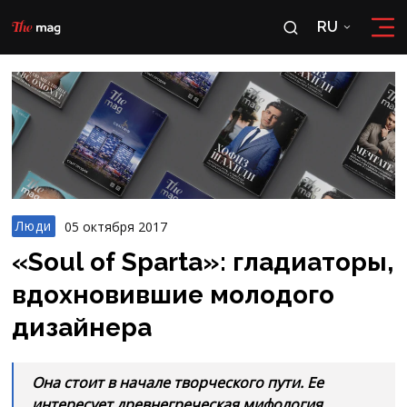
RU
RU
OʻZ
Люди
05 октября 2017
«Soul of Sparta»: гладиаторы,
вдохновившие молодого
дизайнера
Она стоит в начале творческого пути. Ее
интересует древнегреческая мифология,