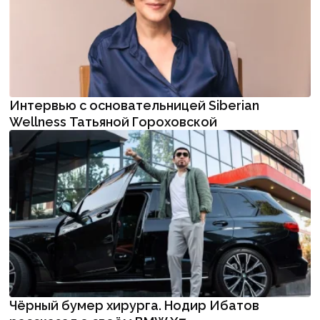
Интервью с основательницей Siberian
Wellness Татьяной Гороховской
Чёрный бумер хирурга. Нодир Ибатов