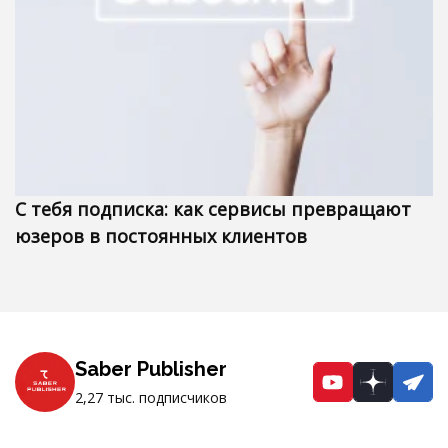
С тебя подписка: как сервисы превращают
юзеров в постоянных клиентов
Saber Publisher
YouTube
Dzen
Te
2,27 тыс. подписчиков