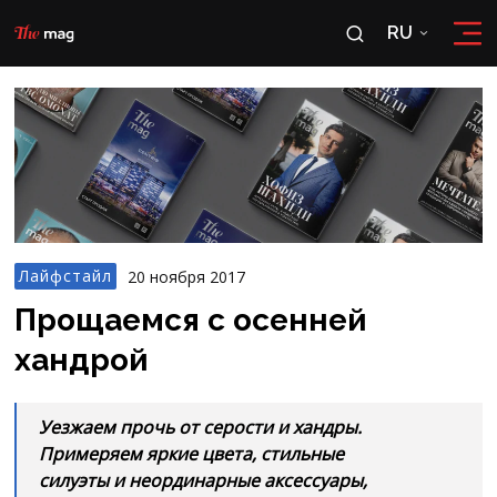
RU
RU
OʻZ
Лайфстайл
20 ноября 2017
Прощаемся с осенней
хандрой
Уезжаем прочь от серости и хандры.
Примеряем яркие цвета, стильные
силуэты и неординарные аксессуары,