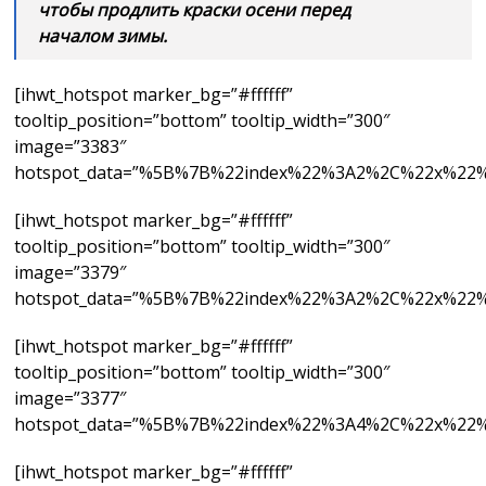
чтобы продлить краски осени перед
началом зимы.
[ihwt_hotspot marker_bg=”#ffffff”
tooltip_position=”bottom” tooltip_width=”300″
image=”3383″
hotspot_data=”%5B%7B%22index%22%3A2%2C%22
[ihwt_hotspot marker_bg=”#ffffff”
tooltip_position=”bottom” tooltip_width=”300″
image=”3379″
hotspot_data=”%5B%7B%22index%22%3A2%2C%22
[ihwt_hotspot marker_bg=”#ffffff”
tooltip_position=”bottom” tooltip_width=”300″
image=”3377″
hotspot_data=”%5B%7B%22index%22%3A4%2C%22
[ihwt_hotspot marker_bg=”#ffffff”