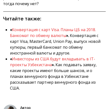
тогда почему нет?
Читайте также:
«
Конвертация с карт Visa. Планы ЦБ на 2018.
Банкомат по обмену валюты
».
Конвертация с
карт Visa, MasterCard, Union Pay, выпуск новой
купюры, первый банкомат по обмену
иностранной валюты и другое.
«
Инвесторы из США будут вкладывать в IT-
проекты Узбекистана
».
Как подавать заявку,
какие проекты имеют больше шансов, и о
планах венчурного фонда в Узбекистане
рассказывает партнер венчурного фонда из
США.
Автор