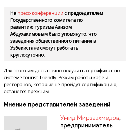
На
пресс-конференции
с председателем
Государственного комитета по
развитию туризма Азизом
Абдухакимовым было упомянуто, что
заведения общественного питания в
Узбекистане смогут работать
круглосуточно.
Для этого им достаточно получить сертификат по
системе tourist-friendly. Режим работы кафе и
ресторанов, которые не пройдут сертификацию,
останется прежним.
Мнение представителей заведений
Умид Мирзаахмедов
,
предприниматель