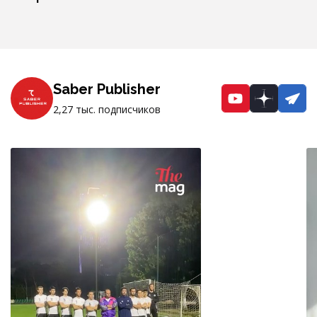
Saber Publisher
YouTube
Dzen
Te
2,27 тыс. подписчиков