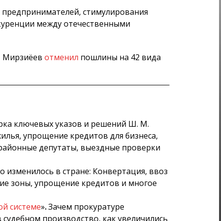
в предпринимателей, стимулирования
нкуренции между отечественными
ат Мирзиёев
отменил
пошлины на 42 вида
ка ключевых указов и решений Ш. М.
илья, упрощение кредитов для бизнеса,
 районные депутаты, выездные проверки
о изменилось в стране: Конвертация, ввоз
ие зоны, упрощение кредитов и многое
ой системе
»
.
Зачем прокуратуре
 судебном производство, как увеличились