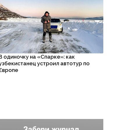
В одиночку на «Спарке»: как
узбекистанец устроил автотур по
Европе