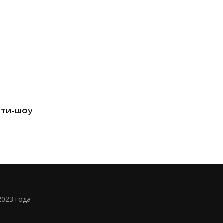
ити-шоу
2023 года