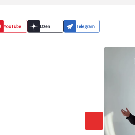
YouTube
Dzen
Telegram