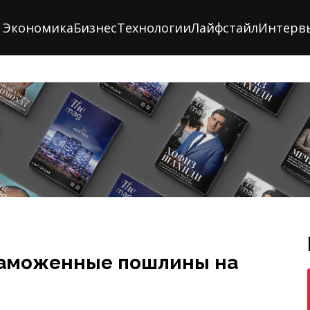
Экономика
Бизнес
Технологии
Лайфстайл
Интерв
таможенные пошлины на