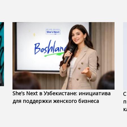
She’s Next в Узбекистане: инициатива
С
для поддержки женского бизнеса
п
к