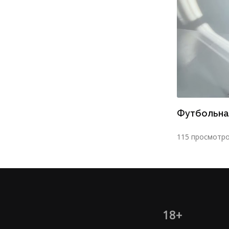
Футбольна
115 просмотр
18+