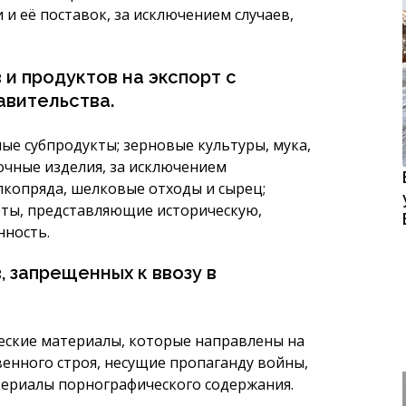
и её поставок, за исключением случаев,
и продуктов на экспорт с
авительства.
сные субпродукты; зерновые культуры, мука,
лочные изделия, за исключением
лкопряда, шелковые отходы и сырец;
еты, представляющие историческую,
нность.
 запрещенных к ввозу в
ческие материалы, которые направлены на
енного строя, несущие пропаганду войны,
атериалы порнографического содержания.