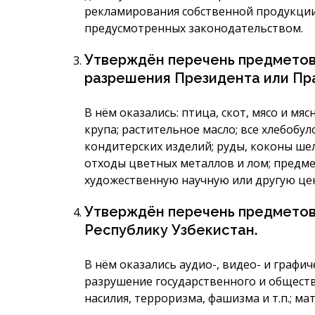
рекламирования собственной продукции 
предусмотренных законодательством.
Утверждён перечень предметов 
разрешения Президента или Пр
В нём оказались: птица, скот, мясо и мя
крупа; растительное масло; все хлебобу
кондитерских изделий; руды, коконы ше
отходы цветных металлов и лом; предм
художественную научную или другую це
Утверждён перечень предметов,
Республику Узбекистан.
В нём оказались аудио-, видео- и графи
разрушение государственного и обществ
насилия, терроризма, фашизма и т.п.; м